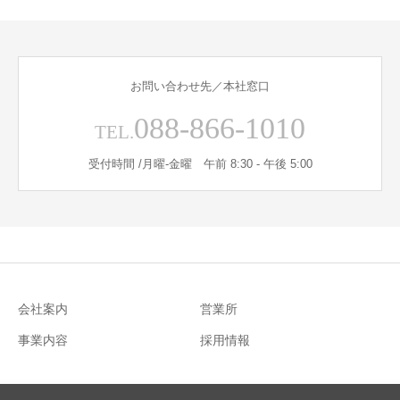
お問い合わせ先／本社窓口
088-866-1010
TEL.
受付時間 /月曜-金曜 午前 8:30 - 午後 5:00
会社案内
営業所
事業内容
採用情報