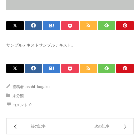
サンプルテキストサンプルテキスト。
投稿者:
asahi_kagaku
未分類
コメント:
0
前の記事
次の記事