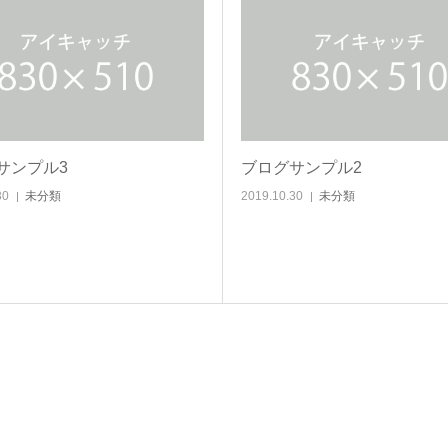
サンプル3
ブログサンプル2
30
未分類
2019.10.30
未分類