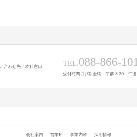
088-866-10
TEL.
い合わせ先／本社窓口
受付時間 /月曜-金曜 午前 8:30 - 午後 
会社案内
営業所
事業内容
採用情報